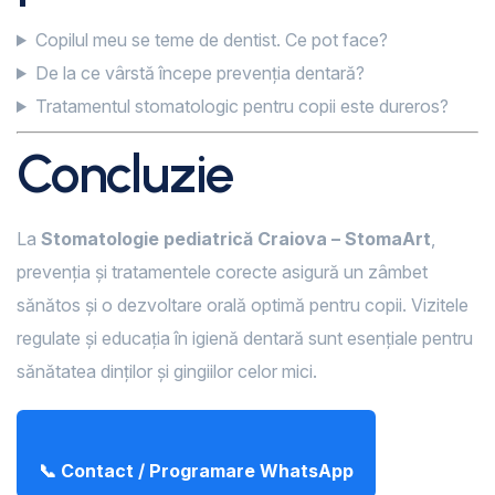
Copilul meu se teme de dentist. Ce pot face?
De la ce vârstă începe prevenția dentară?
Tratamentul stomatologic pentru copii este dureros?
Concluzie
La
Stomatologie pediatrică Craiova – StomaArt
,
prevenția și tratamentele corecte asigură un zâmbet
sănătos și o dezvoltare orală optimă pentru copii. Vizitele
regulate și educația în igienă dentară sunt esențiale pentru
sănătatea dinților și gingiilor celor mici.
📞 Contact / Programare WhatsApp