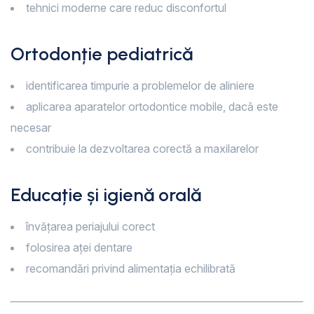
tehnici moderne care reduc disconfortul
Ortodonție pediatrică
identificarea timpurie a problemelor de aliniere
aplicarea aparatelor ortodontice mobile, dacă este
necesar
contribuie la dezvoltarea corectă a maxilarelor
Educație și igienă orală
învățarea periajului corect
folosirea aței dentare
recomandări privind alimentația echilibrată