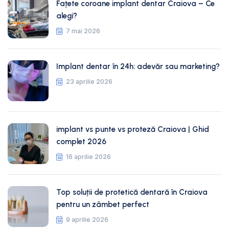
Fațete coroane implant dentar Craiova – Ce
alegi?
7 mai 2026
Implant dentar în 24h: adevăr sau marketing?
23 aprilie 2026
implant vs punte vs proteză Craiova | Ghid
complet 2026
16 aprilie 2026
Top soluții de protetică dentară în Craiova
pentru un zâmbet perfect
9 aprilie 2026