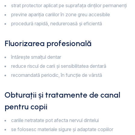
strat protector aplicat pe suprafața dinților permanenți
previne apariția cariilor în zone greu accesibile
procedură rapidă, nedureroasă și eficientă
Fluorizarea profesională
întărește smalțul dentar
reduce riscul de carii și sensibilitatea dentară
recomandată periodic, în funcție de vârstă
Obturații și tratamente de canal
pentru copii
cariile netratate pot afecta nervul dintelui
se folosesc materiale sigure și adaptate copiilor