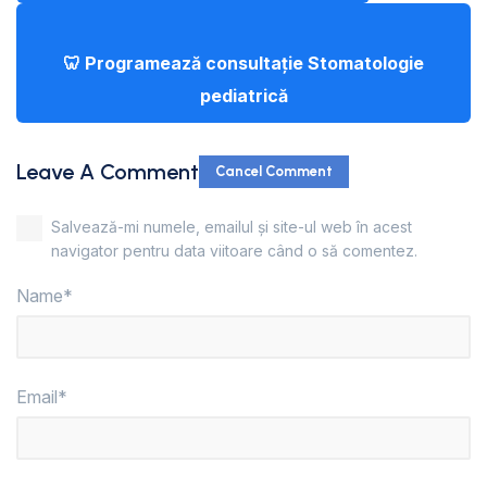
🦷 Programează consultație Stomatologie
pediatrică
Leave A Comment
Cancel Comment
Salvează-mi numele, emailul și site-ul web în acest
navigator pentru data viitoare când o să comentez.
Name*
Email*