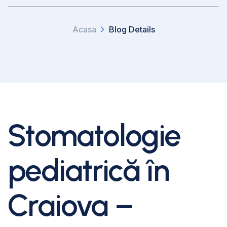
Acasa
Blog Details
Stomatologie
pediatrică în
Craiova –