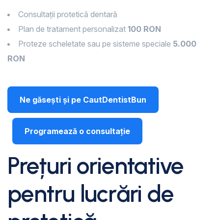
Consultații protetică dentară
Plan de tratament personalizat
100 RON
Proteze scheletate sau pe sisteme speciale
5.000
RON
Ne găsești și pe CautDentistBun
Programează o consultație
Prețuri orientative
pentru lucrări de