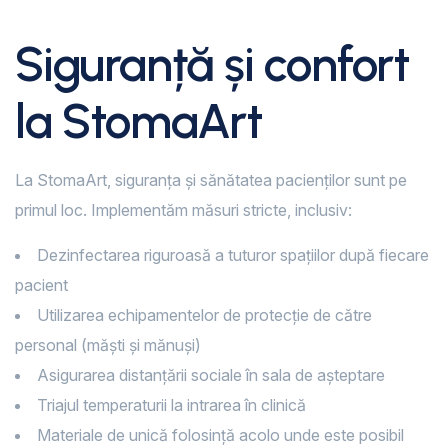
Siguranță și confort
la StomaArt
La StomaArt, siguranța și sănătatea pacienților sunt pe
primul loc. Implementăm măsuri stricte, inclusiv:
Dezinfectarea riguroasă a tuturor spațiilor după fiecare
pacient
Utilizarea echipamentelor de protecție de către
personal (măști și mănuși)
Asigurarea distanțării sociale în sala de așteptare
Triajul temperaturii la intrarea în clinică
Materiale de unică folosință acolo unde este posibil