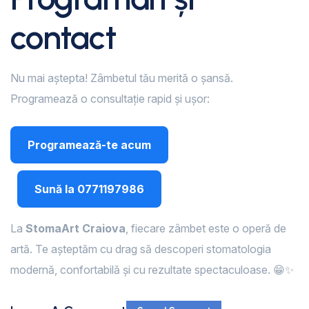
contact
Nu mai aștepta! Zâmbetul tău merită o șansă.
Programează o consultație rapid și ușor:
Programează-te acum
Sună la 0771197986
La
StomaArt Craiova
, fiecare zâmbet este o operă de
artă. Te așteptăm cu drag să descoperi stomatologia
modernă, confortabilă și cu rezultate spectaculoase. 😁✨