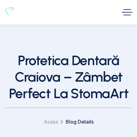
Protetica Dentară
Craiova – Zâmbet
Perfect La StomaArt
Acasa
Blog Details