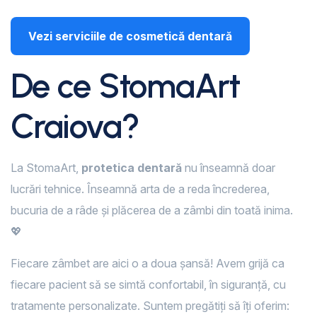
Vezi serviciile de cosmetică dentară
De ce StomaArt
Craiova?
La StomaArt,
protetica dentară
nu înseamnă doar
lucrări tehnice. Înseamnă arta de a reda încrederea,
bucuria de a râde și plăcerea de a zâmbi din toată inima.
💖
Fiecare zâmbet are aici o a doua șansă! Avem grijă ca
fiecare pacient să se simtă confortabil, în siguranță, cu
tratamente personalizate. Suntem pregătiți să îți oferim: