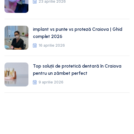
23 aprilie 2026
implant vs punte vs proteză Craiova | Ghid
complet 2026
16 aprilie 2026
Top soluții de protetică dentară în Craiova
pentru un zâmbet perfect
9 aprilie 2026