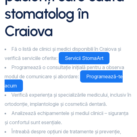
stomatolog în
Craiova
Fă o listă de clinici și medici disponibili în Craiova și
verifică serviciile oferite:
Servicii StomaArt
Programează o consultație inițială pentru a observa
modul de comunicare și abordare:
Programează-te
acum
Verifică experiența și specializările medicului, inclusiv în
ortodonție, implantologie și cosmetică dentară.
Analizează echipamentele și mediul clinicii – siguranța
și confortul sunt esențiale.
Întreabă despre opțiuni de tratamente și prevenție,