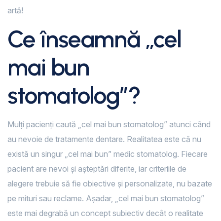
artă!
Ce înseamnă „cel
mai bun
stomatolog”?
Mulți pacienți caută „cel mai bun stomatolog” atunci când
au nevoie de tratamente dentare. Realitatea este că nu
există un singur „cel mai bun” medic stomatolog. Fiecare
pacient are nevoi și așteptări diferite, iar criteriile de
alegere trebuie să fie obiective și personalizate, nu bazate
pe mituri sau reclame. Așadar, „cel mai bun stomatolog”
este mai degrabă un concept subiectiv decât o realitate