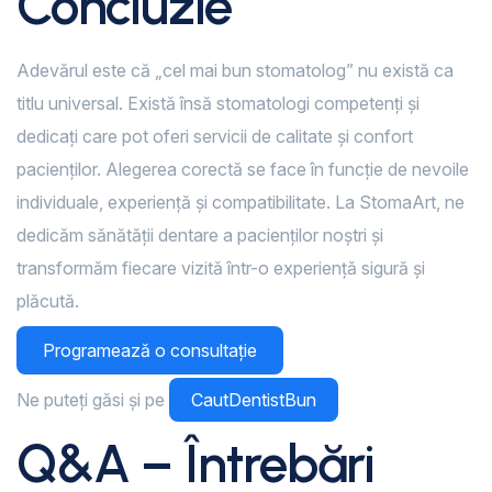
Concluzie
Adevărul este că „cel mai bun stomatolog” nu există ca
titlu universal. Există însă stomatologi competenți și
dedicați care pot oferi servicii de calitate și confort
pacienților. Alegerea corectă se face în funcție de nevoile
individuale, experiență și compatibilitate. La StomaArt, ne
dedicăm sănătății dentare a pacienților noștri și
transformăm fiecare vizită într-o experiență sigură și
plăcută.
Programează o consultație
Ne puteți găsi și pe
CautDentistBun
Q&A – Întrebări