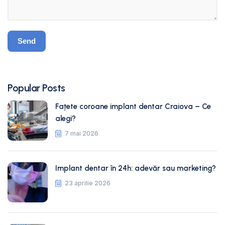
Popular Posts
Fațete coroane implant dentar Craiova – Ce
alegi?
7 mai 2026
Implant dentar în 24h: adevăr sau marketing?
23 aprilie 2026