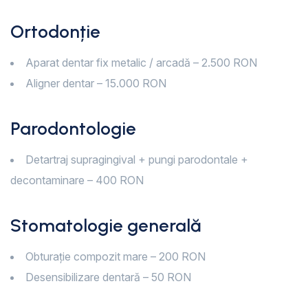
Ortodonție
Aparat dentar fix metalic / arcadă – 2.500 RON
Aligner dentar – 15.000 RON
Parodontologie
Detartraj supragingival + pungi parodontale +
decontaminare – 400 RON
Stomatologie generală
Obturație compozit mare – 200 RON
Desensibilizare dentară – 50 RON