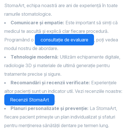
StomaArt, echipa noastră are ani de experiență în toate
ramurile stomatologice.
Comunicare și empatie:
Este important să simți că
medicul te ascultă și explică clar fiecare procedură.
Programând o
consultație de evaluare
, poți vedea
modul nostru de abordare.
Tehnologie modernă:
Utilizăm echipamente digitale,
radiologie 3D și materiale de ultimă generație pentru
tratamente precise și sigure.
Recomandări și recenzii verificate:
Experiențele
altor pacienți sunt un indicator util. Vezi recenziile noastre:
Recenzii StomaArt
.
Planuri personalizate și prevenție:
La StomaArt,
fiecare pacient primește un plan individualizat și sfaturi
pentru menținerea sănătății dentare pe termen lung.