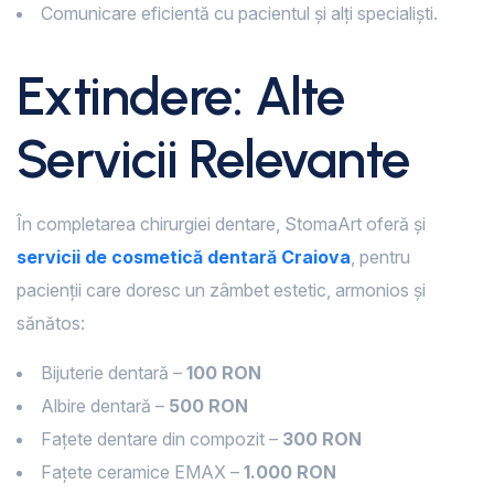
Comunicare eficientă cu pacientul și alți specialiști.
Extindere: Alte
Servicii Relevante
În completarea chirurgiei dentare, StomaArt oferă și
servicii de cosmetică dentară Craiova
, pentru
pacienții care doresc un zâmbet estetic, armonios și
sănătos:
Bijuterie dentară –
100 RON
Albire dentară –
500 RON
Fațete dentare din compozit –
300 RON
Fațete ceramice EMAX –
1.000 RON