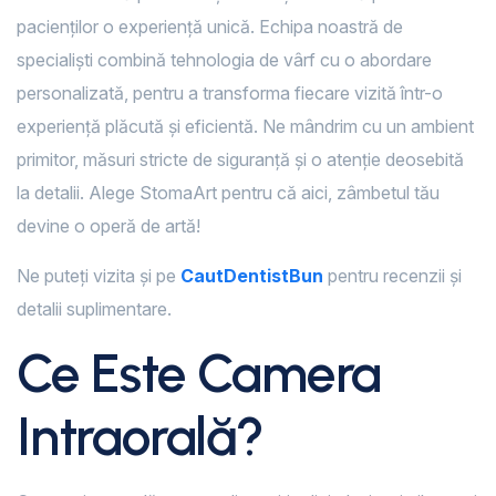
pacienților o experiență unică. Echipa noastră de
specialiști combină tehnologia de vârf cu o abordare
personalizată, pentru a transforma fiecare vizită într-o
experiență plăcută și eficientă. Ne mândrim cu un ambient
primitor, măsuri stricte de siguranță și o atenție deosebită
la detalii. Alege StomaArt pentru că aici, zâmbetul tău
devine o operă de artă!
Ne puteți vizita și pe
CautDentistBun
pentru recenzii și
detalii suplimentare.
Ce Este Camera
Intraorală?