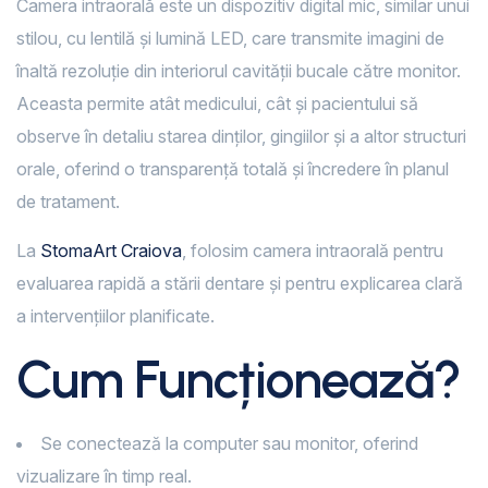
Camera intraorală este un dispozitiv digital mic, similar unui
stilou, cu lentilă și lumină LED, care transmite imagini de
înaltă rezoluție din interiorul cavității bucale către monitor.
Aceasta permite atât medicului, cât și pacientului să
observe în detaliu starea dinților, gingiilor și a altor structuri
orale, oferind o transparență totală și încredere în planul
de tratament.
La
StomaArt Craiova
, folosim camera intraorală pentru
evaluarea rapidă a stării dentare și pentru explicarea clară
a intervențiilor planificate.
Cum Funcționează?
Se conectează la computer sau monitor, oferind
vizualizare în timp real.