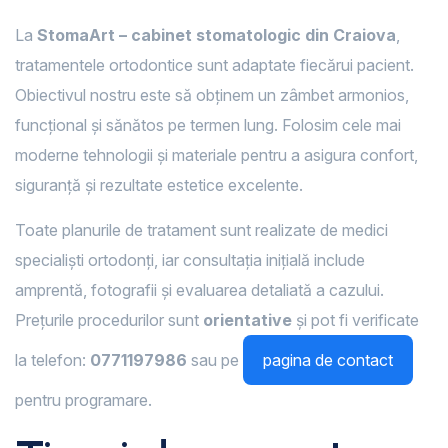
La
StomaArt – cabinet stomatologic din Craiova
,
tratamentele ortodontice sunt adaptate fiecărui pacient.
Obiectivul nostru este să obținem un zâmbet armonios,
funcțional și sănătos pe termen lung. Folosim cele mai
moderne tehnologii și materiale pentru a asigura confort,
siguranță și rezultate estetice excelente.
Toate planurile de tratament sunt realizate de medici
specialiști ortodonți, iar consultația inițială include
amprentă, fotografii și evaluarea detaliată a cazului.
Prețurile procedurilor sunt
orientative
și pot fi verificate
la telefon:
0771197986
sau pe
pagina de contact
pentru programare.