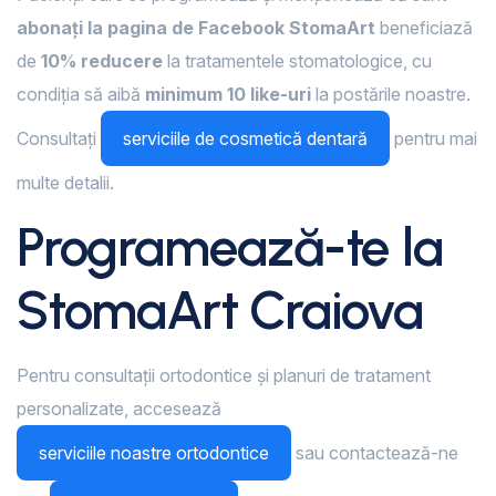
abonați la pagina de Facebook StomaArt
beneficiază
de
10% reducere
la tratamentele stomatologice, cu
condiția să aibă
minimum 10 like-uri
la postările noastre.
Consultați
serviciile de cosmetică dentară
pentru mai
multe detalii.
Programează-te la
StomaArt Craiova
Pentru consultații ortodontice și planuri de tratament
personalizate, accesează
serviciile noastre ortodontice
sau contactează-ne