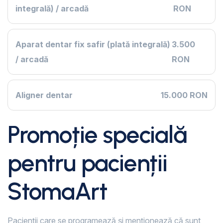
integrală) / arcadă
RON
Aparat dentar fix safir (plată integrală)
3.500
/ arcadă
RON
Aligner dentar
15.000 RON
Promoție specială
pentru pacienții
StomaArt
Pacienții care se programează și menționează că sunt