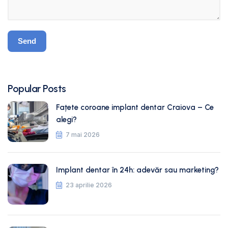
Popular Posts
Fațete coroane implant dentar Craiova – Ce
alegi?
7 mai 2026
Implant dentar în 24h: adevăr sau marketing?
23 aprilie 2026