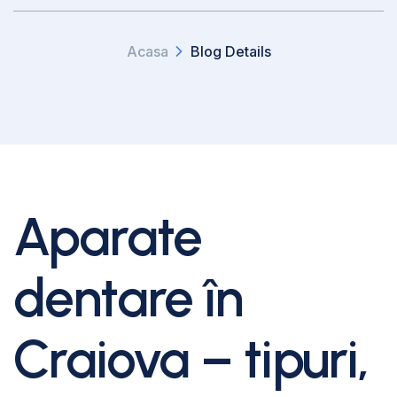
Acasa
Blog Details
Aparate
dentare în
Craiova – tipuri,