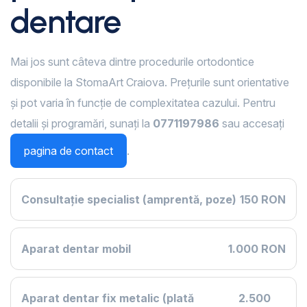
dentare
Mai jos sunt câteva dintre procedurile ortodontice
disponibile la StomaArt Craiova. Prețurile sunt orientative
și pot varia în funcție de complexitatea cazului. Pentru
detalii și programări, sunați la
0771197986
sau accesați
pagina de contact
.
Consultație specialist (amprentă, poze)
150 RON
Aparat dentar mobil
1.000 RON
Aparat dentar fix metalic (plată
2.500