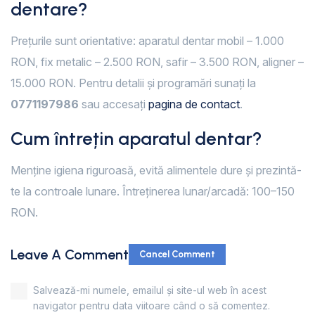
dentare?
Prețurile sunt orientative: aparatul dentar mobil – 1.000
RON, fix metalic – 2.500 RON, safir – 3.500 RON, aligner –
15.000 RON. Pentru detalii și programări sunați la
0771197986
sau accesați
pagina de contact
.
Cum întrețin aparatul dentar?
Menține igiena riguroasă, evită alimentele dure și prezintă-
te la controale lunare. Întreținerea lunar/arcadă: 100–150
RON.
Leave A Comment
Cancel Comment
Salvează-mi numele, emailul și site-ul web în acest
navigator pentru data viitoare când o să comentez.