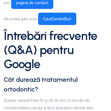
prin
pagina de contact
.
Ne puteți găsi și pe
CautDentistBun
.
Întrebări frecvente
(Q&A) pentru
Google
Cât durează tratamentul
ortodontic?
Durata variază între 12 și 36 de luni, în funcție de
complexitatea cazului și tipul aparatului dentar ales.