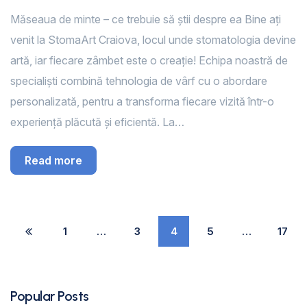
Măseaua de minte – ce trebuie să știi despre ea Bine ați
venit la StomaArt Craiova, locul unde stomatologia devine
artă, iar fiecare zâmbet este o creație! Echipa noastră de
specialiști combină tehnologia de vârf cu o abordare
personalizată, pentru a transforma fiecare vizită într-o
experiență plăcută și eficientă. La…
Read more
1
…
3
4
5
…
17
Popular Posts