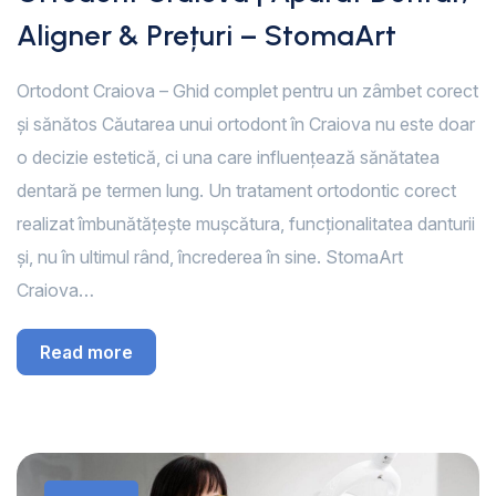
Aligner & Prețuri – StomaArt
Ortodont Craiova – Ghid complet pentru un zâmbet corect
și sănătos Căutarea unui ortodont în Craiova nu este doar
o decizie estetică, ci una care influențează sănătatea
dentară pe termen lung. Un tratament ortodontic corect
realizat îmbunătățește mușcătura, funcționalitatea danturii
și, nu în ultimul rând, încrederea în sine. StomaArt
Craiova…
Read more