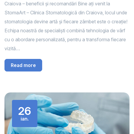
Craiova – beneficii și recomandări Bine ați venit la
StomaArt – Clinica Stomatologică din Craiova, locul unde
stomatologia devine artă și fiecare zâmbet este o creație!
Echipa noastră de specialiști combină tehnologia de vârf
cu o abordare personalizată, pentru a transforma fiecare
vizită…
Read more
26
ian.