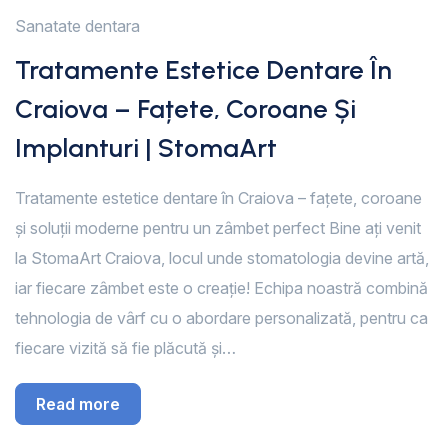
Sanatate dentara
Tratamente Estetice Dentare În
Craiova – Fațete, Coroane Și
Implanturi | StomaArt
Tratamente estetice dentare în Craiova – fațete, coroane
și soluții moderne pentru un zâmbet perfect Bine ați venit
la StomaArt Craiova, locul unde stomatologia devine artă,
iar fiecare zâmbet este o creație! Echipa noastră combină
tehnologia de vârf cu o abordare personalizată, pentru ca
fiecare vizită să fie plăcută și…
Read more