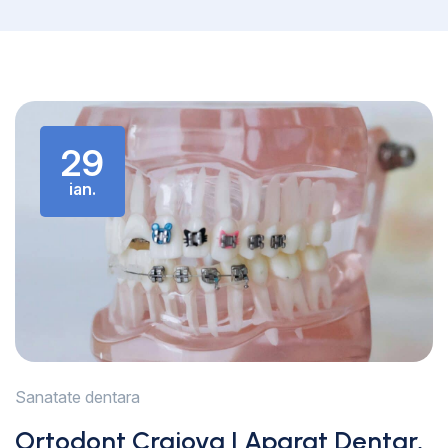
29
ian.
Sanatate dentara
Ortodont Craiova | Aparat Dentar,