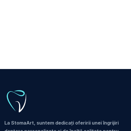
La StomaArt, suntem dedicați oferirii unei îngrijiri