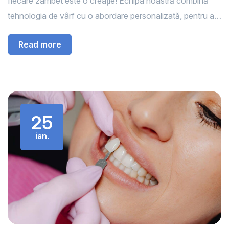
fiecare zâmbet este o creație! Echipa noastră combină
tehnologia de vârf cu o abordare personalizată, pentru a…
Read more
25
ian.