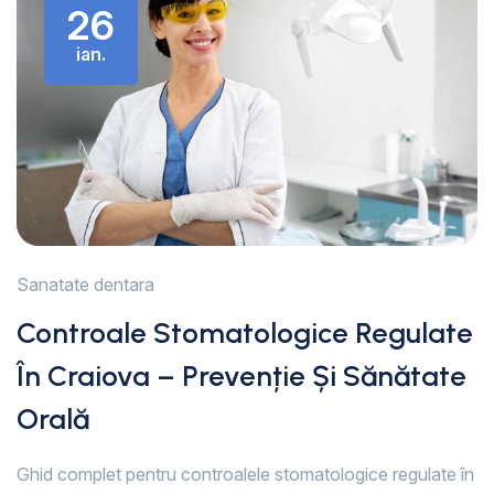
26
ian.
Sanatate dentara
Controale Stomatologice Regulate
În Craiova – Prevenție Și Sănătate
Orală
Ghid complet pentru controalele stomatologice regulate în