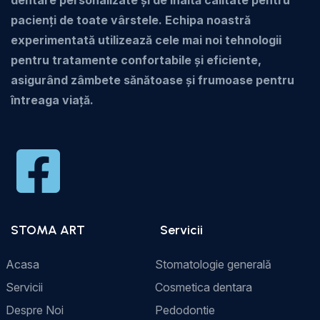
dentare personalizate și de înaltă calitate pentru
pacienți de toate vârstele. Echipa noastră
experimentată utilizează cele mai noi tehnologii
pentru tratamente confortabile și eficiente,
asigurând zâmbete sănătoase și frumoase pentru
întreaga viață.
STOMA ART
Servicii
Acasa
Stomatologie generală
Servicii
Cosmetica dentara
Despre Noi
Pedodontie